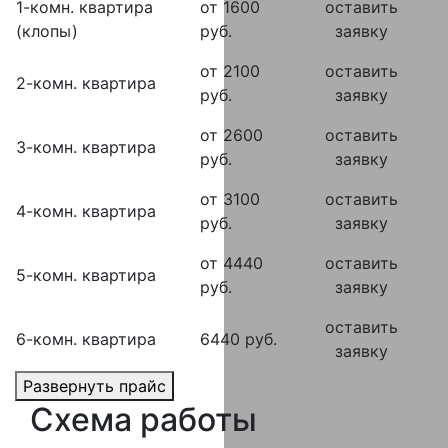
1-комн. квартира
от 1600
оставить
(клопы)
руб.
заявку
от 2100
оставить
2-комн. квартира
руб.
заявку
от 2600
оставить
3-комн. квартира
руб.
заявку
от 3100
оставить
4-комн. квартира
руб.
заявку
от 4440
оставить
5-комн. квартира
руб.
заявку
оставить
6-комн. квартира
6440 руб.
заявку
Развернуть прайс
Схема работы