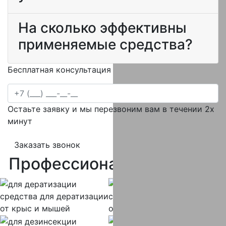
На сколько эффективны
применяемые средства?
Бесплатная консультация специалиста
Остаьте заявку и мы перезвоним вам в течении 2х
минут
Заказать звонок
Профессиональная
химия
средства
для дератизации
средства
для дезинфекции
от крыс и мышей
от вирусов и бактерий