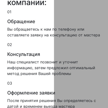
компании:
01
Обращение
Вы обращаетесь к нам по телефону или
оставляете заявку на консультацию от мастера
02
Консультация
Наш специалист позвонит и уточнит
информацию, затем предложил оптимальный
метод решения Вашей проблемы
03
Оформление заявки
После принятия решения Вы определяетесь с
датой и временем выезда мастера