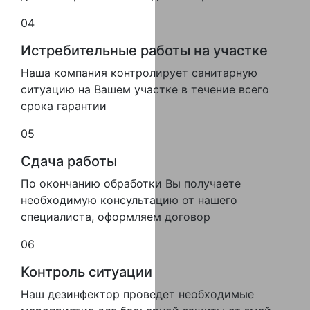
04
Истребительные работы на участке
Наша компания контролирует санитарную
ситуацию на Вашем участке в течение всего
срока гарантии
05
Сдача работы
По окончанию обработки Вы получаете
необходимую консультацию от нашего
специалиста, оформляем договор
06
Контроль ситуации
Наш дезинфектор проведет необходимые