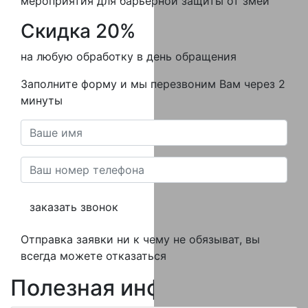
мероприятия для барьерной защиты от змей
Скидка 20%
на любую обработку в день обращения
Заполните форму и мы перезвоним Вам через 2
минуты
заказать звонок
Отправка заявки ни к чему не обязыват, вы
всегда можете отказаться
Полезная
информация