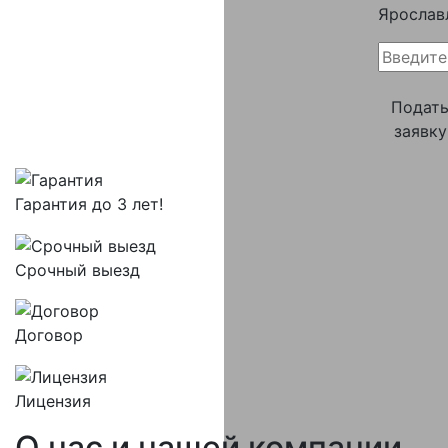
Ярослав
Подат
заявку
Гарантия до 3 лет!
Срочный выезд
Договор
Лицензия
О нас и
нашей компании