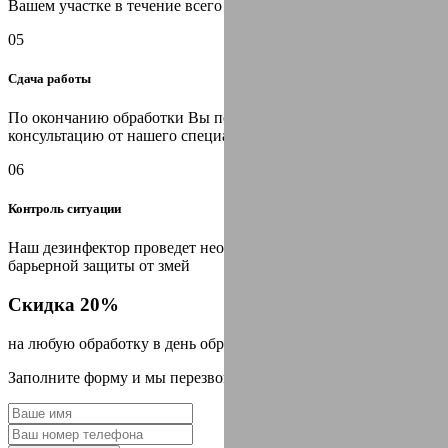
Вашем участке в течение всего срока гарантии
05
Сдача работы
По окончанию обработки Вы получаете необходимую
консультацию от нашего специалиста, оформляем договор
06
Контроль ситуации
Наш дезинфектор проведет необходимые мероприятия для
барьерной защиты от змей
Скидка 20%
на любую обработку в день обращения
Заполните форму и мы перезвоним Вам через 2 минуты