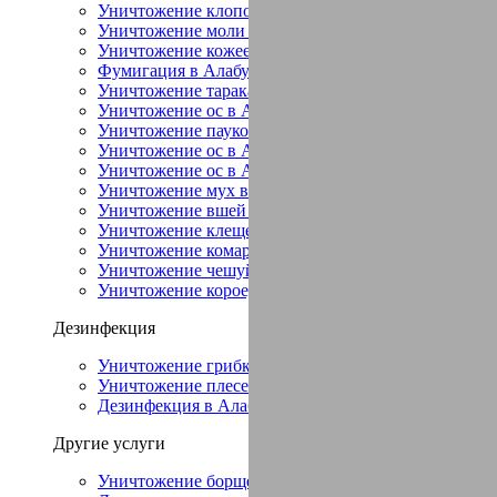
Уничтожение клопов в Алабушево
Уничтожение моли в Алабушево
Уничтожение кожееда в Алабушево
Фумигация в Алабушево
Уничтожение тараканов в Алабушево
Уничтожение ос в Алабушево
Уничтожение пауков в Алабушево
Уничтожение ос в Алабушево
Уничтожение ос в Алабушево
Уничтожение мух в Алабушево
Уничтожение вшей в Алабушево
Уничтожение клещей в Алабушево
Уничтожение комаров в Алабушево
Уничтожение чешуйниц в Алабушево
Уничтожение короеда в Алабушево
Дезинфекция
Уничтожение грибка в Алабушево
Уничтожение плесени в Алабушево
Дезинфекция в Алабушево
Другие услуги
Уничтожение борщевика в Алабушево