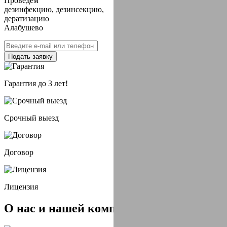
Проведем
дезинфекцию, дезинсекцию,
дератизацию
Алабушево
Подать заявку
Гарантия до 3 лет!
Срочный выезд
Договор
Лицензия
О нас и
нашей компании