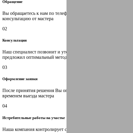
Обращение
Вы обращаетесь к нам по телефону или оставляете заявку на
консультацию от мастера
02
Консультация
Наш специалист позвонит и уточнит информацию, затем
предложил оптимальный метод решения Вашей проблемы
03
Оформление заявки
После принятия решения Вы определяетесь с датой и
временем выезда мастера
04
Истребительные работы на участке
Наша компания контролирует санитарную ситуацию на