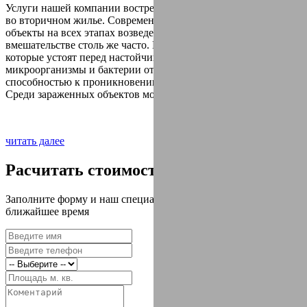
Услуги нашей компании востребованы и актуальны не только
во вторичном жилье. Современные дома и строительные
объекты на всех этапах возведения нуждаются в нашем
вмешательстве столь же часто. Нет таких препятствий,
которые устоят перед настойчивыми вредителями, а
микроорганизмы и бактерии отличаются самой высокой
способностью к проникновению.
Среди зараженных объектов могут оказаться:
читать далее
Расчитать стоимость работ?
Заполните форму и наш специалист свяжется с Вами в
ближайшее время