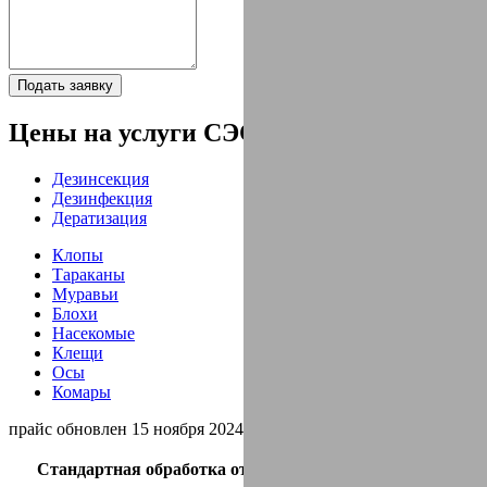
Подать заявку
Цены на услуги СЭС
Дезинсекция
Дезинфекция
Дератизация
Клопы
Тараканы
Муравьи
Блохи
Насекомые
Клещи
Осы
Комары
прайс обновлен 15 ноября 2024 г.
Стандартная обработка от клопов + гарантия