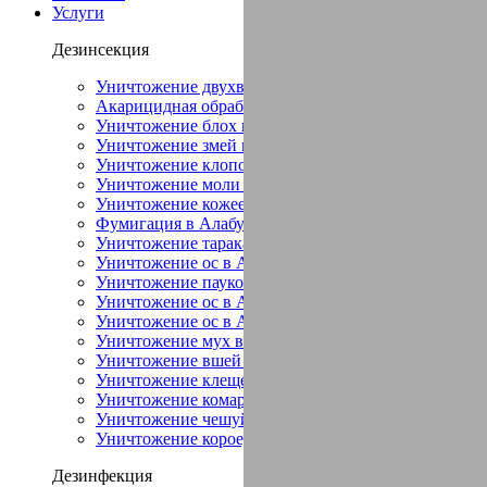
Услуги
Дезинсекция
Уничтожение двухвостки в Алабушево
Акарицидная обработка в Алабушево
Уничтожение блох в Алабушево
Уничтожение змей в Алабушево
Уничтожение клопов в Алабушево
Уничтожение моли в Алабушево
Уничтожение кожееда в Алабушево
Фумигация в Алабушево
Уничтожение тараканов в Алабушево
Уничтожение ос в Алабушево
Уничтожение пауков в Алабушево
Уничтожение ос в Алабушево
Уничтожение ос в Алабушево
Уничтожение мух в Алабушево
Уничтожение вшей в Алабушево
Уничтожение клещей в Алабушево
Уничтожение комаров в Алабушево
Уничтожение чешуйниц в Алабушево
Уничтожение короеда в Алабушево
Дезинфекция