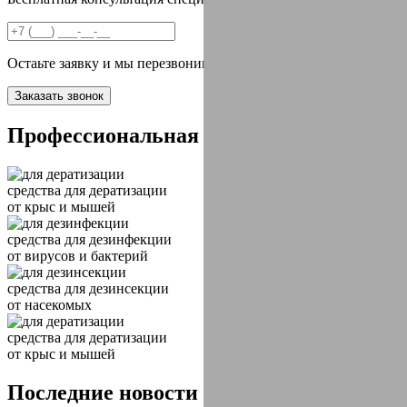
Остаьте заявку и мы перезвоним вам в течении 2х минут
Заказать звонок
Профессиональная
химия
средства
для дератизации
от крыс и мышей
средства
для дезинфекции
от вирусов и бактерий
средства
для дезинсекции
от насекомых
средства
для дератизации
от крыс и мышей
Последние новости