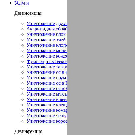
Услуги
Дезинсекция
Уничтожение двухвостки в Бачатский
Акарицидная обработка в Бачатский
Уничтожение блох в Бачатский
Уничтожение змей в Бачатский
Уничтожение клопов в Бачатский
Уничтожение моли в Бачатский
Уничтожение кожееда в Бачатский
Фумигация в Бачатский
Уничтожение тараканов в Бачатский
Уничтожение ос в Бачатский
Уничтожение пауков в Бачатский
Уничтожение ос в Бачатский
Уничтожение ос в Бачатский
Уничтожение мух в Бачатский
Уничтожение вшей в Бачатский
Уничтожение клещей в Бачатский
Уничтожение комаров в Бачатский
Уничтожение чешуйниц в Бачатский
Уничтожение короеда в Бачатский
Дезинфекция