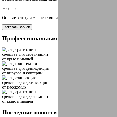
Остаьте заявку и мы перезвоним вам в течении 2х минут
Заказать звонок
Профессиональная
химия
средства
для дератизации
от крыс и мышей
средства
для дезинфекции
от вирусов и бактерий
средства
для дезинсекции
от насекомых
средства
для дератизации
от крыс и мышей
Последние новости