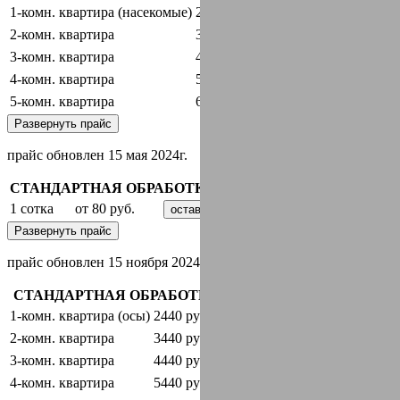
1-комн. квартира (насекомые)
2440 руб.
оставить заявку
2-комн. квартира
3440 руб.
оставить заявку
3-комн. квартира
4440 руб.
оставить заявку
4-комн. квартира
5440 руб.
оставить заявку
5-комн. квартира
6440 руб.
оставить заявку
Развернуть прайс
прайс обновлен 15 мая 2024г.
СТАНДАРТНАЯ ОБРАБОТКА + ГАРАНТИЯ
1 сотка
от 80 руб.
оставить заявку
Развернуть прайс
прайс обновлен 15 ноября 2024 г.
СТАНДАРТНАЯ ОБРАБОТКА + ГАРАНТИЯ
1-комн. квартира (осы)
2440 руб.
оставить заявку
2-комн. квартира
3440 руб.
оставить заявку
3-комн. квартира
4440 руб.
оставить заявку
4-комн. квартира
5440 руб.
оставить заявку