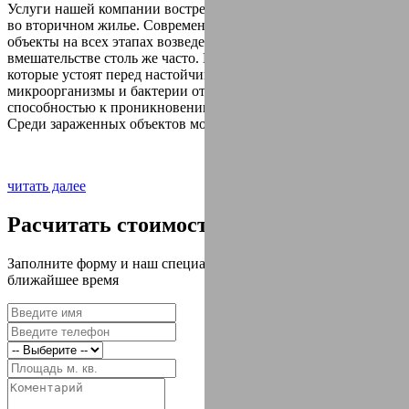
Услуги нашей компании востребованы и актуальны не только
во вторичном жилье. Современные дома и строительные
объекты на всех этапах возведения нуждаются в нашем
вмешательстве столь же часто. Нет таких препятствий,
которые устоят перед настойчивыми вредителями, а
микроорганизмы и бактерии отличаются самой высокой
способностью к проникновению.
Среди зараженных объектов могут оказаться:
читать далее
Расчитать стоимость работ?
Заполните форму и наш специалист свяжется с Вами в
ближайшее время