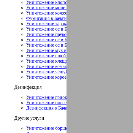
Уничтожение клопов в Бачатский
Уничтожение моли в Бачатский
Уничтожение кожееда в Бачатский
Фумигация в Бачатский
Уничтожение тараканов в Бачатский
Уничтожение ос в Бачатский
Уничтожение пауков в Бачатский
Уничтожение ос в Бачатский
Уничтожение ос в Бачатский
Уничтожение мух в Бачатский
Уничтожение вшей в Бачатский
Уничтожение клещей в Бачатский
Уничтожение комаров в Бачатский
Уничтожение чешуйниц в Бачатский
Уничтожение короеда в Бачатский
Дезинфекция
Уничтожение грибка в Бачатский
Уничтожение плесени в Бачатский
Дезинфекция в Бачатский
Другие услуги
Уничтожение борщевика в Бачатский