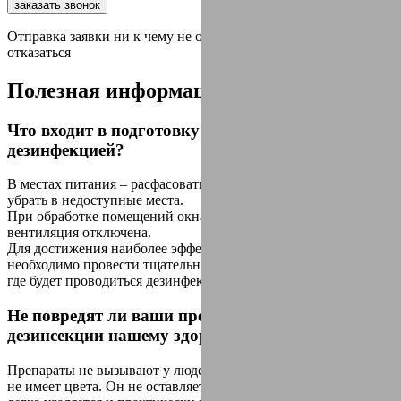
заказать звонок
Отправка заявки ни к чему не обязыват, вы всегда можете
отказаться
Полезная
информация
Что входит в подготовку помещения перед
дезинфекцией?
В местах питания – расфасовать все продукты по пакетам и
убрать в недоступные места.
При обработке помещений окна должны быть закрыты,
вентиляция отключена.
Для достижения наиболее эффективного результата
необходимо провести тщательную уборку всех помещений,
где будет проводиться дезинфекция.
Не повредят ли ваши препараты для
дезинсекции нашему здоровью?
Препараты не вызывают у людей никаких реакции. Раствор
не имеет цвета. Он не оставляет пятен и разводов. Раствор