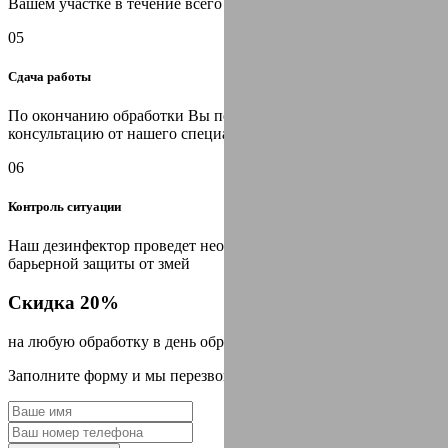
Вашем участке в течение всего срока гарантии
05
Сдача работы
По окончанию обработки Вы получаете необходимую
консультацию от нашего специалиста, оформляем договор
06
Контроль ситуации
Наш дезинфектор проведет необходимые мероприятия для
барьерной защиты от змей
Скидка 20%
на любую обработку в день обращения
Заполните форму и мы перезвоним Вам через 2 минуты