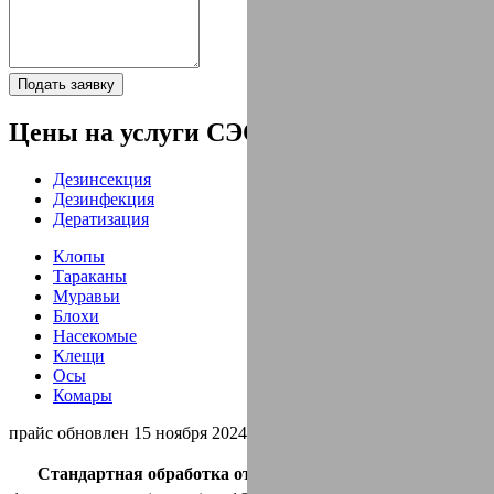
Подать заявку
Цены на услуги СЭС
Дезинсекция
Дезинфекция
Дератизация
Клопы
Тараканы
Муравьи
Блохи
Насекомые
Клещи
Осы
Комары
прайс обновлен 15 ноября 2024 г.
Стандартная обработка от клопов + гарантия