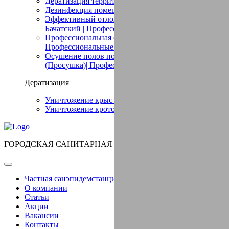
Дератизация территории в Бачатский
Дезинфекция помещений в Бачатский
Эффективный отлов птиц в помещении в
Бачатский | Профессиональные услуги
Профессиональная сушка в Бачатский (Просушка)|
Профессиональные услуги
Осушение полов после потопа в Бачатский
(Просушка)| Профессиональные услуги
Дератизация
Уничтожение крыс в Бачатский
Уничтожение кротов в Бачатский
ГОРОДСКАЯ САНИТАРНАЯ СЛУЖБА
Частная санэпидемстанция СЭС в Бачатский
О компании
Статьи
Акции
Вакансии
Контакты