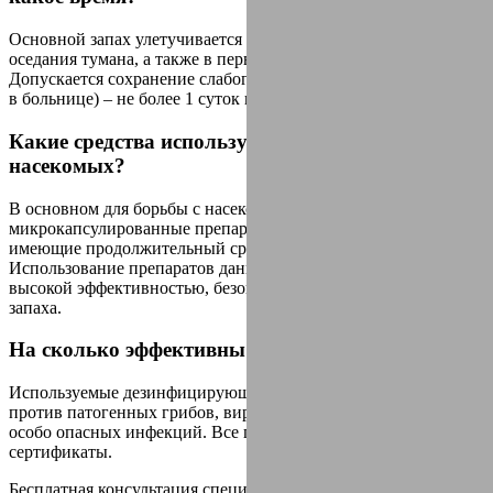
Основной запах улетучивается в период экспозиции и
оседания тумана, а также в первые 15 минут проветривания.
Допускается сохранение слабого незначительного запаха (как
в больнице) – не более 1 суток после обработки.
Какие средства используются для уничтожения
насекомых?
В основном для борьбы с насекомыми используются
микрокапсулированные препараты контактного действия,
имеющие продолжительный срок остаточного воздействия.
Использование препаратов данного типа обусловлено
высокой эффективностью, безопасностью и отсутствием
запаха.
На сколько эффективны применяемые средства?
Используемые дезинфицирующие средства эффективны
против патогенных грибов, вирусов, бактерий, возбудителей
особо опасных инфекций. Все препараты имеют необходимые
сертификаты.
Бесплатная консультация специалиста