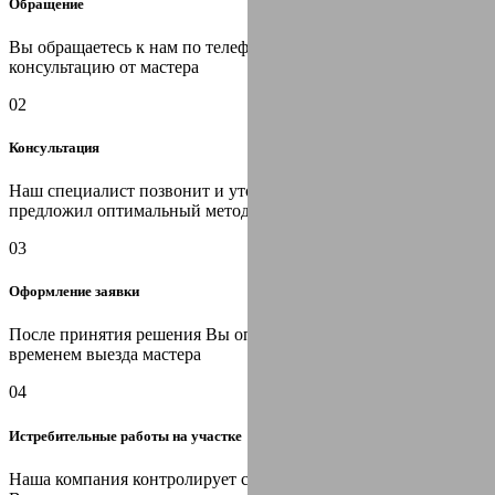
Обращение
Вы обращаетесь к нам по телефону или оставляете заявку на
консультацию от мастера
02
Консультация
Наш специалист позвонит и уточнит информацию, затем
предложил оптимальный метод решения Вашей проблемы
03
Оформление заявки
После принятия решения Вы определяетесь с датой и
временем выезда мастера
04
Истребительные работы на участке
Наша компания контролирует санитарную ситуацию на