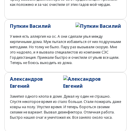
как положено и за час очистили от этих гадов мой чердак.
Пупкин Василий
У меня есть аллергия на ос. А они сделали улья между
кирпичными дома. Муж пытался избавиться от них подручными
методами. Но толку не было. Пару раз вызывали скорую. Мне
это надоело, и я вызвала специалистов из компании СЭС
Гордезстанция. Приехали быстро и очистили от ульев все щели.
Теперь не боюсь выходить из дома.
Александров
Евгений
Заметил одного клопа в доме. Думал ну один не страшно.
Спустя некоторое время из стало больше. Стали пожирать даже
ковры на полу. Упустил время. И теперь бороться своими
силами не вариант. Вызвал дезинфектора. Отличная работа.
Быстро нашел очаг и уничтожил их. Все заняло около часа.