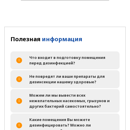
Полезная
информация
Что входит в подготовку помещения
перед дезинфекцией?
Не повредят ли ваши препараты для
дезинсекции нашему здоровью?
Можем ли мы вывести всех
нежелательных насекомых, грызунов и
других бактерий самостоятельно?
Какие помещения Вы можете
дезинфицировать? Можно ли