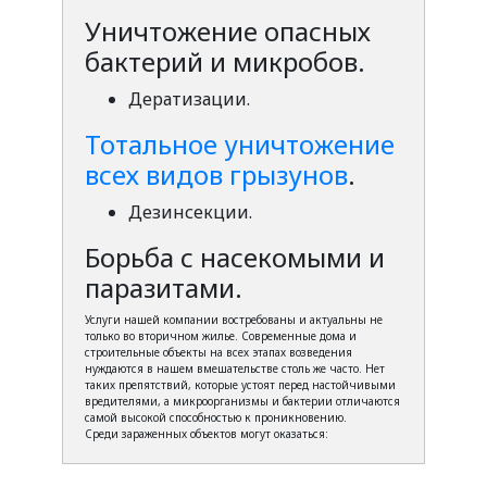
Уничтожение опасных
бактерий и микробов.
Дератизации.
Тотальное уничтожение
всех видов грызунов
.
Дезинсекции.
Борьба с насекомыми и
паразитами.
Услуги нашей компании востребованы и актуальны не
только во вторичном жилье. Современные дома и
строительные объекты на всех этапах возведения
нуждаются в нашем вмешательстве столь же часто. Нет
таких препятствий, которые устоят перед настойчивыми
вредителями, а микроорганизмы и бактерии отличаются
самой высокой способностью к проникновению.
Среди зараженных объектов могут оказаться: