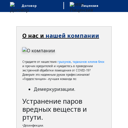
Договор
Лицензия
О нас и
нашей компании
Страдаете от нашествия
грызунов
,
тараканов
клопов
блох
и прочих вредителей и нуждаетесь в проведении
экстренной обработки помещения от COVID-19?
Доверьте это надежным рукам профессионалов!
«Гордезстанция» -лучшая команда по:
Демеркуризации.
Устранение паров
вредных веществ и
ртути.
•Дезинфекции.