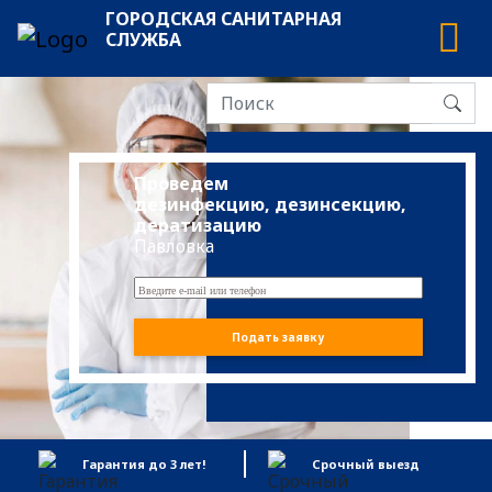
ГОРОДСКАЯ САНИТАРНАЯ
СЛУЖБА
Проведем
дезинфекцию, дезинсекцию,
дератизацию
Павловка
Подать заявку
Гарантия до 3 лет!
Срочный выезд