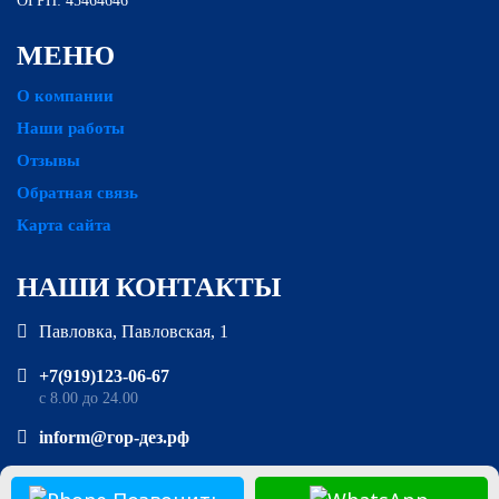
ОГРН: 45464646
МЕНЮ
О компании
Наши работы
Отзывы
Обратная связь
Карта сайта
НАШИ КОНТАКТЫ
Павловка, Павловская, 1
‪+7(919)123-06-67‬‬
с 8.00 до 24.00
inform@гор-дез.рф