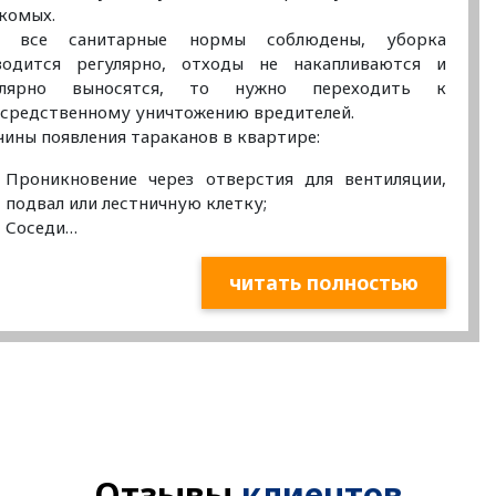
комых.
и все санитарные нормы соблюдены, уборка
водится регулярно, отходы не накапливаются и
улярно выносятся, то нужно переходить к
средственному уничтожению вредителей.
ины появления тараканов в квартире:
Проникновение через отверстия для вентиляции,
подвал или лестничную клетку;
Соседи…
читать полностью
Отзывы
клиентов