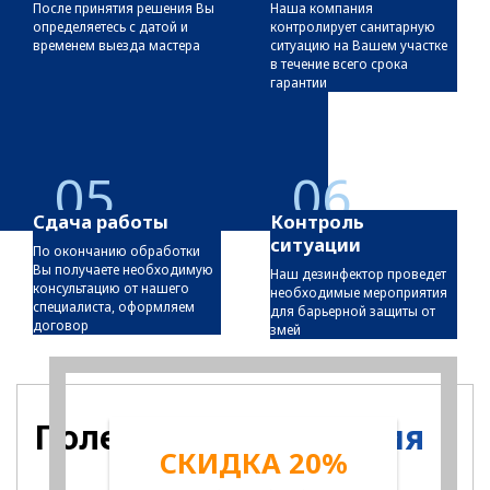
После принятия решения Вы
Наша компания
определяетесь с датой и
контролирует санитарную
временем выезда мастера
ситуацию на Вашем участке
в течение всего срока
гарантии
05
06
Сдача работы
Контроль
ситуации
По окончанию обработки
Вы получаете необходимую
Наш дезинфектор проведет
консультацию от нашего
необходимые мероприятия
специалиста, оформляем
для барьерной защиты от
договор
змей
Полезная
информация
СКИДКА 20%