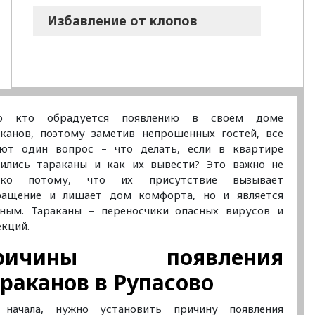
Избавление от клопов
о кто обрадуется появлению в своем доме
аканов, поэтому заметив непрошенных гостей, все
ают один вопрос – что делать, если в квартире
вились тараканы и как их вывести? Это важно не
ько потому, что их присутствие вызывает
ращение и лишает дом комфорта, но и является
сным. Тараканы – переносчики опасных вирусов и
кций.
ричины появления
раканов в Рупасово
 начала, нужно установить причину появления