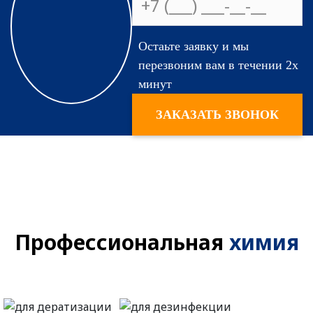
На сколько
Остаьте заявку и мы
эффективны
перезвоним вам в течении 2х
применяемые
минут
средства?
ЗАКАЗАТЬ ЗВОНОК
Профессиональная
химия