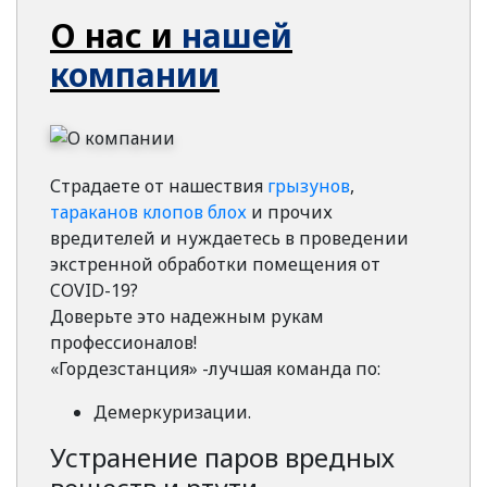
О нас и
нашей
компании
Страдаете от нашествия
грызунов
,
тараканов
клопов
блох
и прочих
вредителей и нуждаетесь в проведении
экстренной обработки помещения от
COVID-19?
Доверьте это надежным рукам
профессионалов!
«Гордезстанция» -лучшая команда по:
Демеркуризации.
Устранение паров вредных