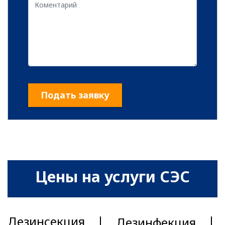
Подать заявку
Цены на услуги СЭС
Дезинсекция
Дезинфекция