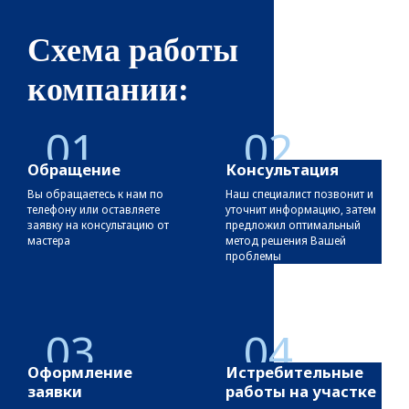
Схема работы
компании:
01
02
Обращение
Консультация
Вы обращаетесь к нам по
Наш специалист позвонит и
телефону или оставляете
уточнит информацию, затем
заявку на консультацию от
предложил оптимальный
мастера
метод решения Вашей
проблемы
03
04
Оформление
Истребительные
заявки
работы на участке