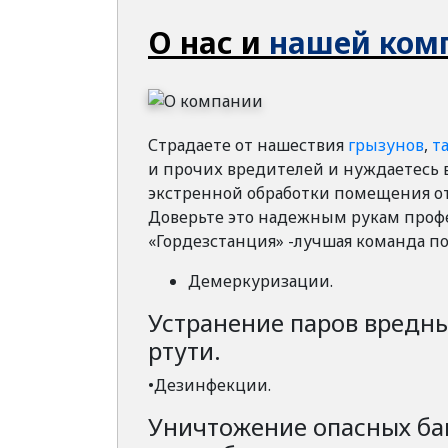
О нас и
нашей ком
Страдаете от нашествия
грызунов
,
т
и прочих вредителей и нуждаетесь 
экстренной обработки помещения от
Доверьте это надежным рукам проф
«Гордезстанция» -лучшая команда по
Демеркуризации.
Устранение паров вредны
ртути.
•Дезинфекции.
Уничтожение опасных ба