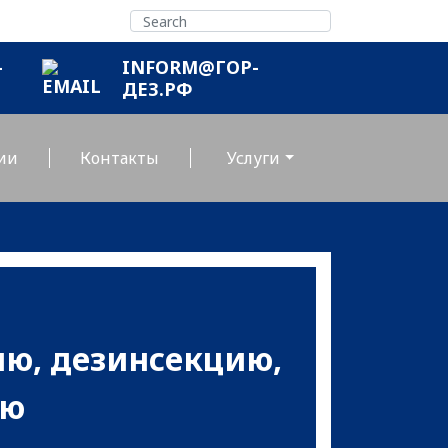
-
INFORM@ГОР-
ДЕЗ.РФ
ии
Контакты
Услуги
ю, дезинсекцию,
ию