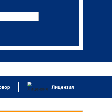
овор
Лицензия