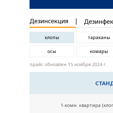
читать далее
Дезинсекция
Дезинфе
клопы
тараканы
осы
комары
прайс обновлен 15 ноября 2024 г.
СТАНД
1-комн. квартира (кло