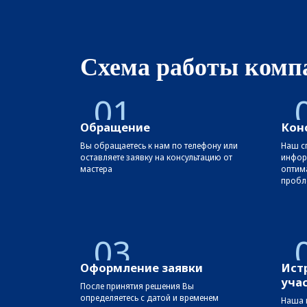
Схема работы комп
01
Обращение
Кон
Вы обращаетесь к нам по телефону или
Наш сп
оставляете заявку на консультацию от
инфор
мастера
оптим
пробл
03
Оформление заявки
Ист
уча
После принятия решения Вы
определяетесь с датой и временем
Наша 