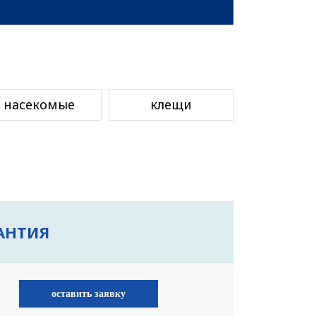
насекомые
клещи
АНТИЯ
оставить заявку