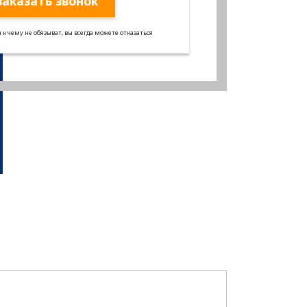
заказать звонок
 к чему не обязыват, вы всегда можете отказаться