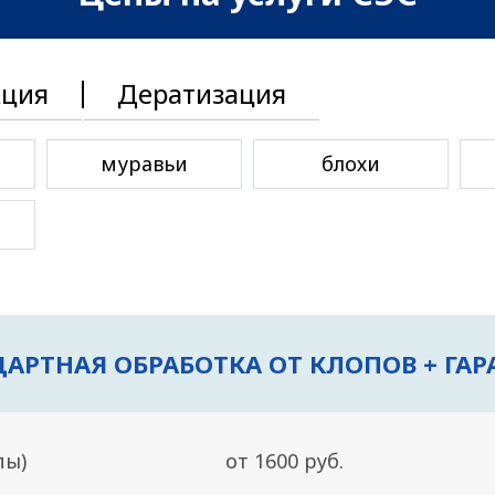
кция
Дератизация
муравьи
блохи
АРТНАЯ ОБРАБОТКА ОТ КЛОПОВ + ГАР
пы)
от 1600 руб.