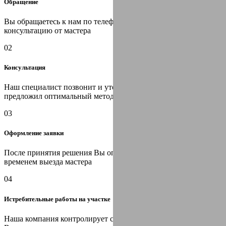
Обращение
Вы обращаетесь к нам по телефону или оставляете заявку на
консультацию от мастера
02
Консультация
Наш специалист позвонит и уточнит информацию, затем
предложил оптимальный метод решения Вашей проблемы
03
Оформление заявки
После принятия решения Вы определяетесь с датой и
временем выезда мастера
04
Истребительные работы на участке
Наша компания контролирует санитарную ситуацию на