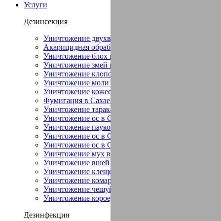
Услуги
Дезинсекция
Уничтожение двухвостки в Сахаево
Акарицидная обработка в Сахаево
Уничтожение блох в Сахаево
Уничтожение змей в Сахаево
Уничтожение клопов в Сахаево
Уничтожение моли в Сахаево
Уничтожение кожееда в Сахаево
Фумигация в Сахаево
Уничтожение тараканов в Сахаево
Уничтожение ос в Сахаево
Уничтожение пауков в Сахаево
Уничтожение ос в Сахаево
Уничтожение ос в Сахаево
Уничтожение мух в Сахаево
Уничтожение вшей в Сахаево
Уничтожение клещей в Сахаево
Уничтожение комаров в Сахаево
Уничтожение чешуйниц в Сахаево
Уничтожение короеда в Сахаево
Дезинфекция