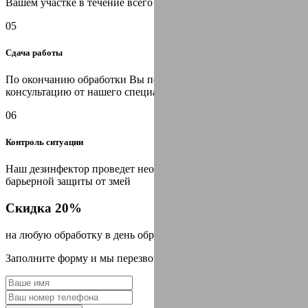
Вашем участке в течение всего срока гарантии
05
Сдача работы
По окончанию обработки Вы получаете необходимую
консультацию от нашего специалиста, оформляем договор
06
Контроль ситуации
Наш дезинфектор проведет необходимые мероприятия для
барьерной защиты от змей
Скидка 20%
на любую обработку в день обращения
Заполните форму и мы перезвоним Вам через 2 минуты