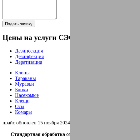
Подать заявку
Цены на услуги СЭС
Дезинсекция
Дезинфекция
Дератизация
Клопы
Тараканы
Муравьи
Блохи
Насекомые
Клещи
Осы
Комары
прайс обновлен 15 ноября 2024 г.
Стандартная обработка от клопов + гарантия