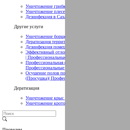
Уничтожение грибка в Сахаево
Уничтожение плесени в Сахаево
Дезинфекция в Сахаево
Другие услуги
Уничтожение борщевика в Сахаево
Дератизация территории в Сахаево
Дезинфекция помещений в Сахаево
Эффективный отлов птиц в помещении в Сахаево
| Профессиональные услуги
Профессиональная сушка в Сахаево (Просушка)|
Профессиональные услуги
Осушение полов после потопа в Сахаево
(Просушка)| Профессиональные услуги
Дератизация
Уничтожение крыс в Сахаево
Уничтожение кротов в Сахаево
Проведем