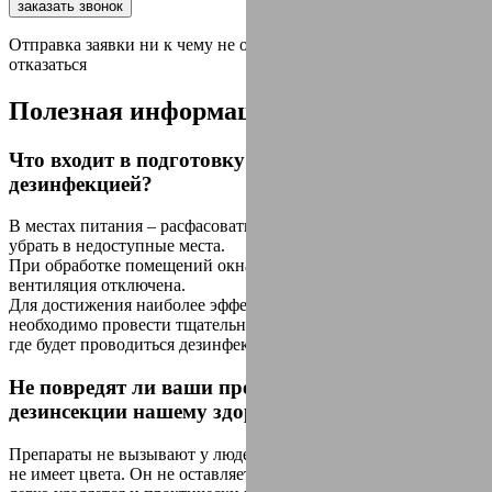
заказать звонок
Отправка заявки ни к чему не обязыват, вы всегда можете
отказаться
Полезная
информация
Что входит в подготовку помещения перед
дезинфекцией?
В местах питания – расфасовать все продукты по пакетам и
убрать в недоступные места.
При обработке помещений окна должны быть закрыты,
вентиляция отключена.
Для достижения наиболее эффективного результата
необходимо провести тщательную уборку всех помещений,
где будет проводиться дезинфекция.
Не повредят ли ваши препараты для
дезинсекции нашему здоровью?
Препараты не вызывают у людей никаких реакции. Раствор
не имеет цвета. Он не оставляет пятен и разводов. Раствор