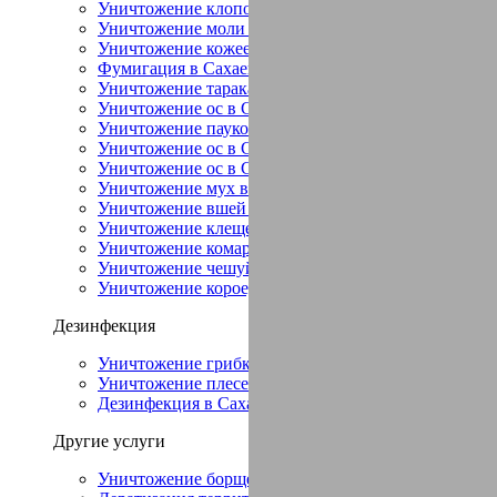
Уничтожение клопов в Сахаево
Уничтожение моли в Сахаево
Уничтожение кожееда в Сахаево
Фумигация в Сахаево
Уничтожение тараканов в Сахаево
Уничтожение ос в Сахаево
Уничтожение пауков в Сахаево
Уничтожение ос в Сахаево
Уничтожение ос в Сахаево
Уничтожение мух в Сахаево
Уничтожение вшей в Сахаево
Уничтожение клещей в Сахаево
Уничтожение комаров в Сахаево
Уничтожение чешуйниц в Сахаево
Уничтожение короеда в Сахаево
Дезинфекция
Уничтожение грибка в Сахаево
Уничтожение плесени в Сахаево
Дезинфекция в Сахаево
Другие услуги
Уничтожение борщевика в Сахаево