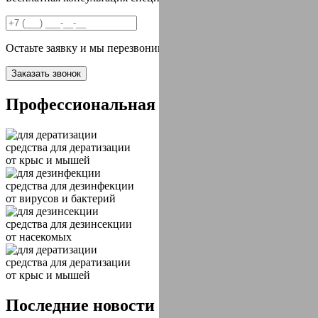
Остаьте заявку и мы перезвоним вам в течении 2х минут
Заказать звонок
Профессиональная
химия
средства
для дератизации
от крыс и мышей
средства
для дезинфекции
от вирусов и бактерий
средства
для дезинсекции
от насекомых
средства
для дератизации
от крыс и мышей
Последние новости