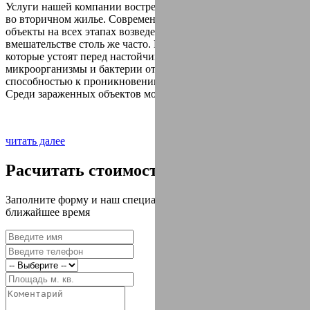
Услуги нашей компании востребованы и актуальны не только
во вторичном жилье. Современные дома и строительные
объекты на всех этапах возведения нуждаются в нашем
вмешательстве столь же часто. Нет таких препятствий,
которые устоят перед настойчивыми вредителями, а
микроорганизмы и бактерии отличаются самой высокой
способностью к проникновению.
Среди зараженных объектов могут оказаться:
читать далее
Расчитать стоимость работ?
Заполните форму и наш специалист свяжется с Вами в
ближайшее время