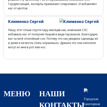
Гордезстанция, эксперты приезжают оперативно. И избавляют
нас от кротов.
Клименко Сергей
Пишу этот отзыв спустя пару месяцев как, компания СЭС
избавила нас от ползучих тварей в виде тараканов. Благодарю
вас за мой спокойный сон. Потому что как увидела однажды их
в доме я не могла спать нормально. Думала что они заползти
могут ко мне в рот или нос.
МЕНЮ
НАШИ
Городская
КОНТАКТЫ
санитарная