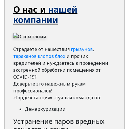
О нас и
нашей
компании
Страдаете от нашествия
грызунов
,
тараканов
клопов
блох
и прочих
вредителей и нуждаетесь в проведении
экстренной обработки помещения от
COVID-19?
Доверьте это надежным рукам
профессионалов!
«Гордезстанция» -лучшая команда по:
Демеркуризации.
Устранение паров вредных