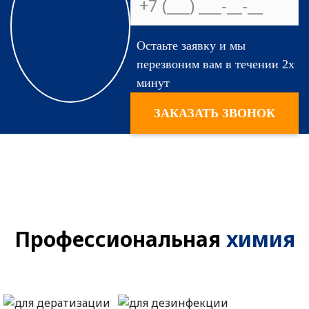
На сколько
Остаьте заявку и мы
эффективны
перезвоним вам в течении 2х
применяемые
минут
средства?
ЗАКАЗАТЬ ЗВОНОК
Профессиональная
химия