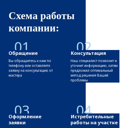
Схема работы
компании:
01
02
Обращение
Консультация
Вы обращаетесь к нам по
Наш специалист позвонит и
телефону или оставляете
уточнит информацию, затем
заявку на консультацию от
предложил оптимальный
мастера
метод решения Вашей
проблемы
03
04
Оформление
Истребительные
заявки
работы на участке