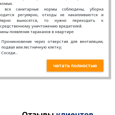
комых.
и все санитарные нормы соблюдены, уборка
водится регулярно, отходы не накапливаются и
улярно выносятся, то нужно переходить к
средственному уничтожению вредителей.
ины появления тараканов в квартире:
Проникновение через отверстия для вентиляции,
подвал или лестничную клетку;
Соседи…
читать полностью
Отзывы
клиентов