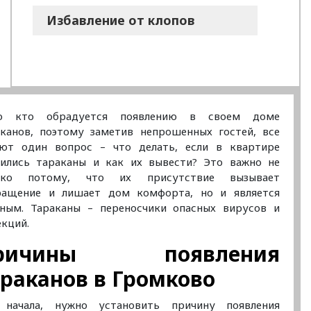
Избавление от клопов
о кто обрадуется появлению в своем доме
аканов, поэтому заметив непрошенных гостей, все
ают один вопрос – что делать, если в квартире
вились тараканы и как их вывести? Это важно не
ько потому, что их присутствие вызывает
ращение и лишает дом комфорта, но и является
сным. Тараканы – переносчики опасных вирусов и
кций.
ричины появления
раканов в Громково
 начала, нужно установить причину появления