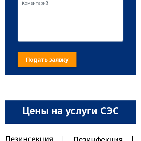
Подать заявку
Цены на услуги СЭС
Дезинсекция
Дезинфекция