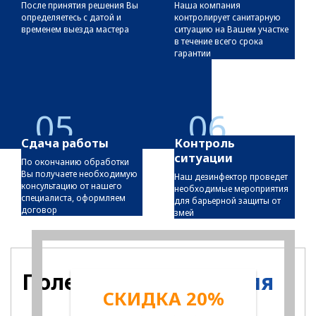
После принятия решения Вы
Наша компания
определяетесь с датой и
контролирует санитарную
временем выезда мастера
ситуацию на Вашем участке
в течение всего срока
гарантии
05
06
Сдача работы
Контроль
ситуации
По окончанию обработки
Вы получаете необходимую
Наш дезинфектор проведет
консультацию от нашего
необходимые мероприятия
специалиста, оформляем
для барьерной защиты от
договор
змей
Полезная
информация
СКИДКА 20%