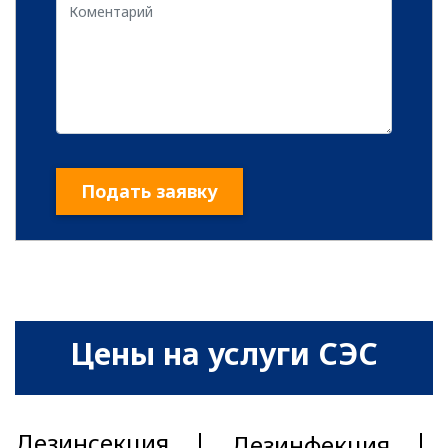
Подать заявку
Цены на услуги СЭС
Дезинсекция
Дезинфекция