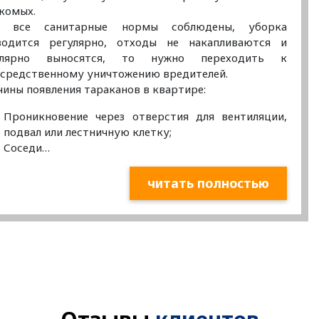
комых.
и все санитарные нормы соблюдены, уборка
водится регулярно, отходы не накапливаются и
улярно выносятся, то нужно переходить к
средственному уничтожению вредителей.
ины появления тараканов в квартире:
Проникновение через отверстия для вентиляции,
подвал или лестничную клетку;
Соседи…
читать полностью