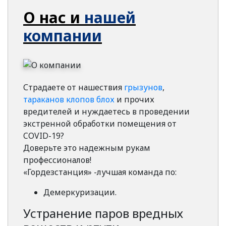
О нас и
нашей
компании
Страдаете от нашествия
грызунов
,
тараканов
клопов
блох
и прочих
вредителей и нуждаетесь в проведении
экстренной обработки помещения от
COVID-19?
Доверьте это надежным рукам
профессионалов!
«Гордезстанция» -лучшая команда по:
Демеркуризации.
Устранение паров вредных