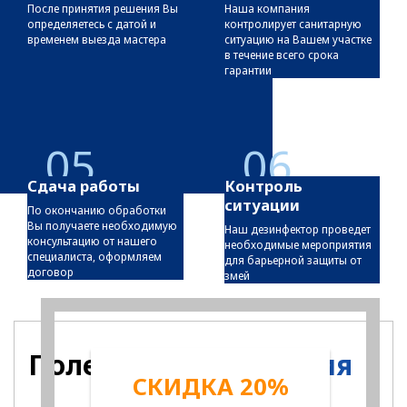
После принятия решения Вы
Наша компания
определяетесь с датой и
контролирует санитарную
временем выезда мастера
ситуацию на Вашем участке
в течение всего срока
гарантии
05
06
Сдача работы
Контроль
ситуации
По окончанию обработки
Вы получаете необходимую
Наш дезинфектор проведет
консультацию от нашего
необходимые мероприятия
специалиста, оформляем
для барьерной защиты от
договор
змей
Полезная
информация
СКИДКА 20%