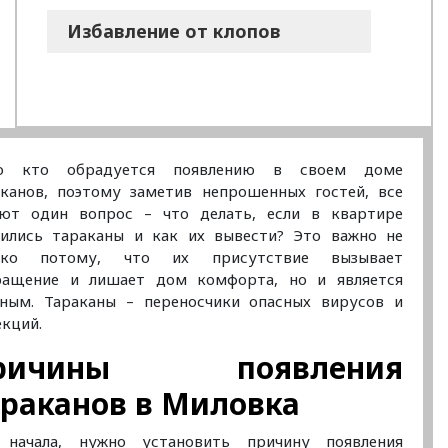
Избавление от клопов
о кто обрадуется появлению в своем доме
аканов, поэтому заметив непрошенных гостей, все
ают один вопрос – что делать, если в квартире
вились тараканы и как их вывести? Это важно не
ько потому, что их присутствие вызывает
ращение и лишает дом комфорта, но и является
сным. Тараканы – переносчики опасных вирусов и
кций.
ричины появления
араканов в Миловка
 начала, нужно установить причину появления