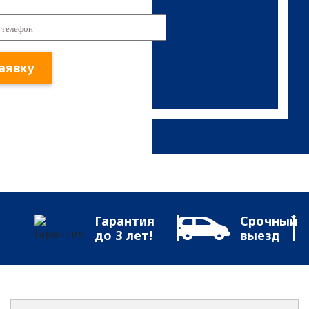
аявку
Гарантия
Срочный
до 3 лет!
выезд