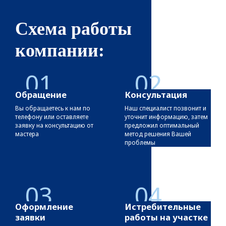
Схема работы
компании:
01
02
Обращение
Консультация
Вы обращаетесь к нам по
Наш специалист позвонит и
телефону или оставляете
уточнит информацию, затем
заявку на консультацию от
предложил оптимальный
мастера
метод решения Вашей
проблемы
03
04
Оформление
Истребительные
заявки
работы на участке