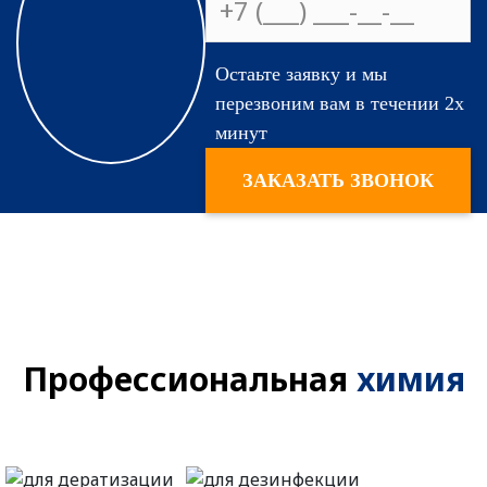
На сколько
Остаьте заявку и мы
эффективны
перезвоним вам в течении 2х
применяемые
минут
средства?
ЗАКАЗАТЬ ЗВОНОК
Профессиональная
химия