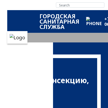
ГОРОДСКАЯ
+
САНИТАРНАЯ
0
СЛУЖБА
дем
фекцию, дезинсекцию,
изацию
ка