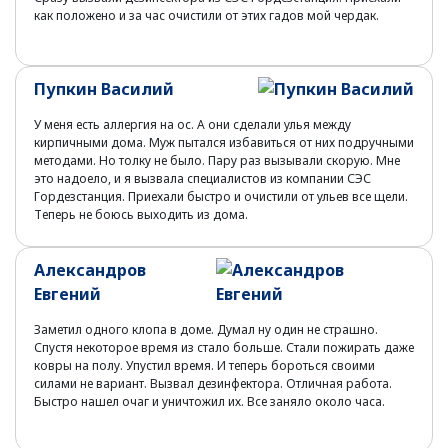
как положено и за час очистили от этих гадов мой чердак.
Пупкин Василий
У меня есть аллергия на ос. А они сделали улья между
кирпичными дома. Муж пытался избавиться от них подручными
методами. Но толку не было. Пару раз вызывали скорую. Мне
это надоело, и я вызвала специалистов из компании СЭС
Гордезстанция. Приехали быстро и очистили от ульев все щели.
Теперь не боюсь выходить из дома.
Александров
Евгений
Заметил одного клопа в доме. Думал ну один не страшно.
Спустя некоторое время из стало больше. Стали пожирать даже
ковры на полу. Упустил время. И теперь бороться своими
силами не вариант. Вызвал дезинфектора. Отличная работа.
Быстро нашел очаг и уничтожил их. Все заняло около часа.