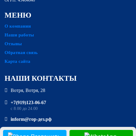
ОГРН: 45464646
МЕНЮ
О компании
Наши работы
Отзывы
Обратная связь
Карта сайта
НАШИ КОНТАКТЫ
Вотря, Вотря, 28
‪+7(919)123-06-67‬‬
с 8.00 до 24.00
inform@гор-дез.рф