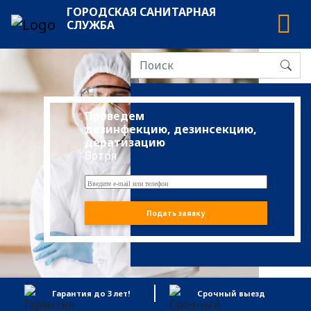
ГОРОДСКАЯ САНИТАРНАЯ
СЛУЖБА
Проведем
дезинфекцию, дезинсекцию,
дератизацию
Вотря
Подать заявку
Гарантия до 3 лет!
Срочный выезд