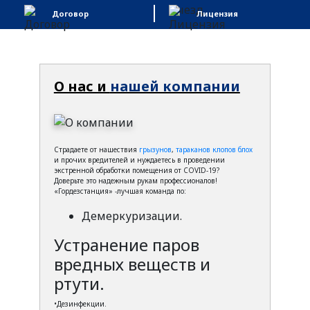
Договор
Лицензия
О нас и
нашей компании
Страдаете от нашествия
грызунов
,
тараканов
клопов
блох
и прочих вредителей и нуждаетесь в проведении
экстренной обработки помещения от COVID-19?
Доверьте это надежным рукам профессионалов!
«Гордезстанция» -лучшая команда по:
Демеркуризации.
Устранение паров
вредных веществ и
ртути.
•Дезинфекции.