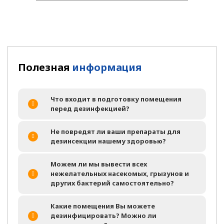
Полезная
информация
Что входит в подготовку помещения
перед дезинфекцией?
Не повредят ли ваши препараты для
дезинсекции нашему здоровью?
Можем ли мы вывести всех
нежелательных насекомых, грызунов и
других бактерий самостоятельно?
Какие помещения Вы можете
дезинфицировать? Можно ли