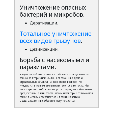
Уничтожение опасных
бактерий и микробов.
Дератизации.
Тотальное уничтожение
всех видов грызунов
.
Дезинсекции.
Борьба с насекомыми и
паразитами.
Услуги нашей компании востребованы и актуальны не
только во вторичном жилье. Современные дома и
строительные объекты на всех этапах возведения
нуждаются в нашем вмешательстве столь же часто. Нет
таких препятствий, которые устоят перед настойчивыми
вредителями, а микроорганизмы и бактерии отличаются
самой высокой способностью к проникновению.
Среди зараженных объектов могут оказаться: