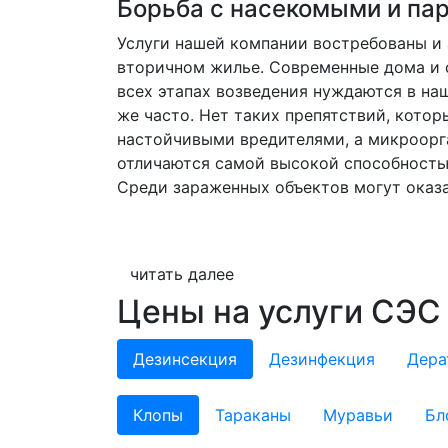
Борьба с насекомыми и па
Услуги нашей компании востребованы и 
вторичном жилье. Современные дома и 
всех этапах возведения нуждаются в на
же часто. Нет таких препятствий, котор
настойчивыми вредителями, а микроорг
отличаются самой высокой способность
Среди зараженных объектов могут оказа
читать далее
Цены на услуги СЭС
Дезинсекция
Дезинфекция
Дера
Клопы
Тараканы
Муравьи
Бл