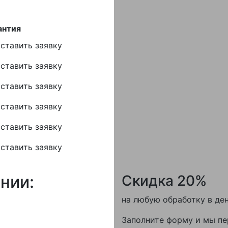
антия
ставить заявку
ставить заявку
ставить заявку
ставить заявку
ставить заявку
ставить заявку
нии:
Скидка 20%
на любую обработку в де
Заполните форму и мы пе