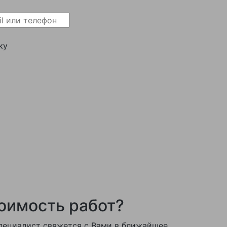
ку
тоимость работ?
пециалист свяжется с Вами в ближайшее