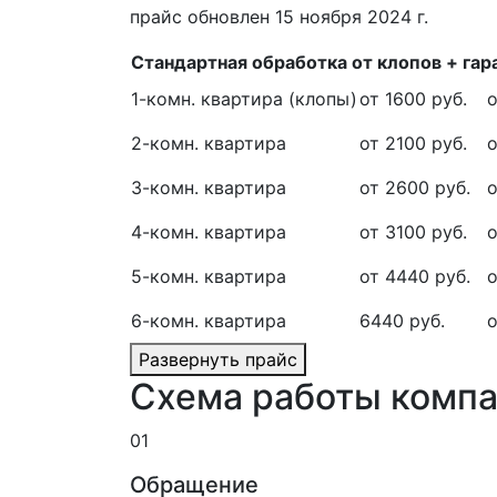
прайс обновлен 15 ноября 2024 г.
Стандартная обработка от клопов + гар
1-комн. квартира (клопы)
от 1600 руб.
о
2-комн. квартира
от 2100 руб.
о
3-комн. квартира
от 2600 руб.
о
4-комн. квартира
от 3100 руб.
о
5-комн. квартира
от 4440 руб.
о
6-комн. квартира
6440 руб.
о
Развернуть прайс
Схема работы компа
01
Обращение