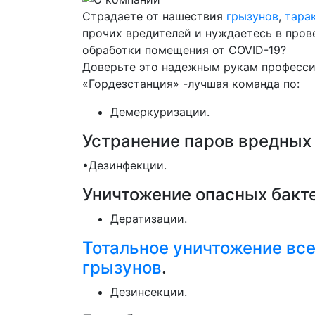
Страдаете от нашествия
грызунов
,
тара
прочих вредителей и нуждаетесь в пров
обработки помещения от COVID-19?
Доверьте это надежным рукам професси
«Гордезстанция» -лучшая команда по:
Демеркуризации.
Устранение паров вредных 
•Дезинфекции.
Уничтожение опасных бакте
Дератизации.
Тотальное уничтожение все
грызунов
.
Дезинсекции.