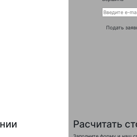
Подать заяв
нии
Расчитать с
Заполните форму и наш с