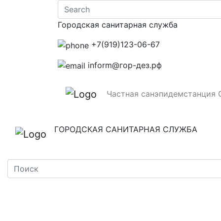
Городская санитарная служба
+7(919)123-06-67‬
inform@гор-дез.рф
Частная санэпидемстанция 
ГОРОДСКАЯ САНИТАРНАЯ СЛУЖБА