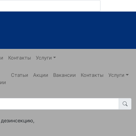
ии
Контакты
Услуги
Статьи
Акции
Вакансии
Контакты
Услуги
нии
 дезинсекцию,