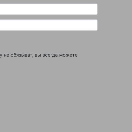
у не обязыват, вы всегда можете