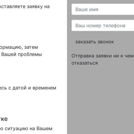
оставляете заявку на
заказать звонок
формацию, затем
 Вашей проблемы
Отправка заявки ни к чем
отказаться
есь с датой и временем
тке
ую ситуацию на Вашем