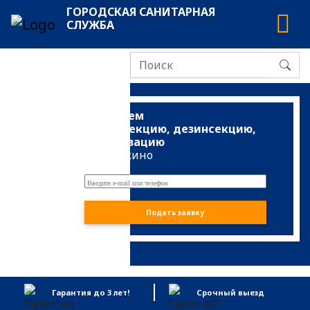
ГОРОДСКАЯ САНИТАРНАЯ
СЛУЖБА
Проведем
дезинфекцию, дезинсекцию,
дератизацию
Жирошкино
Подать заявку
Гарантия до 3 лет!
Срочный выезд