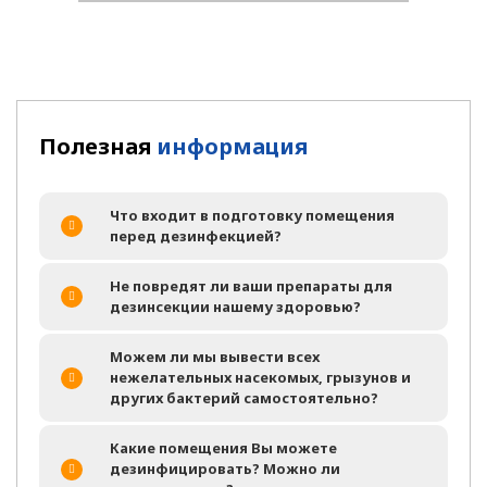
Полезная
информация
Что входит в подготовку помещения
перед дезинфекцией?
Не повредят ли ваши препараты для
дезинсекции нашему здоровью?
Можем ли мы вывести всех
нежелательных насекомых, грызунов и
других бактерий самостоятельно?
Какие помещения Вы можете
дезинфицировать? Можно ли