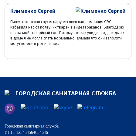
Клименко Сергей
Пишу этот отзыв спустя пару месяцев как, компания СЭС
избавила нас от ползучих тварей в виде тараканов. Благодарю
вас за мой спокойный сон. Потому что как увидела однажды их
в доме я не могла спать нормально. Думала что они заползти
могут ко мне в рот или нос.
ГОРОДСКАЯ САНИТАРНАЯ СЛУЖБА
Городская санитарная служба
ИНН: 125454564654646