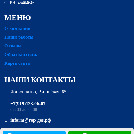
ОГРН: 45464646
МЕНЮ
О компании
Наши работы
Отзывы
Обратная связь
Карта сайта
НАШИ КОНТАКТЫ
Жирошкино, Вишнёвая, 65
‪+7(919)123-06-67‬‬
с 8.00 до 24.00
inform@гор-дез.рф