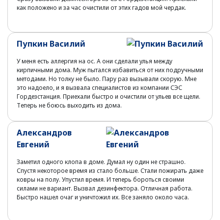
как положено и за час очистили от этих гадов мой чердак.
Пупкин Василий
У меня есть аллергия на ос. А они сделали улья между
кирпичными дома. Муж пытался избавиться от них подручными
методами. Но толку не было. Пару раз вызывали скорую. Мне
это надоело, и я вызвала специалистов из компании СЭС
Гордезстанция. Приехали быстро и очистили от ульев все щели.
Теперь не боюсь выходить из дома.
Александров
Евгений
Заметил одного клопа в доме. Думал ну один не страшно.
Спустя некоторое время из стало больше. Стали пожирать даже
ковры на полу. Упустил время. И теперь бороться своими
силами не вариант. Вызвал дезинфектора. Отличная работа.
Быстро нашел очаг и уничтожил их. Все заняло около часа.