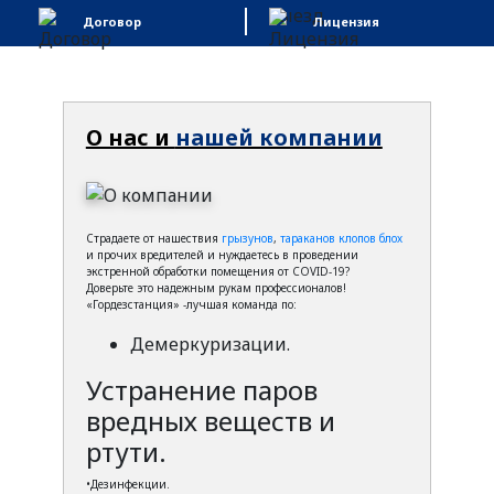
Договор
Лицензия
О нас и
нашей компании
Страдаете от нашествия
грызунов
,
тараканов
клопов
блох
и прочих вредителей и нуждаетесь в проведении
экстренной обработки помещения от COVID-19?
Доверьте это надежным рукам профессионалов!
«Гордезстанция» -лучшая команда по:
Демеркуризации.
Устранение паров
вредных веществ и
ртути.
•Дезинфекции.