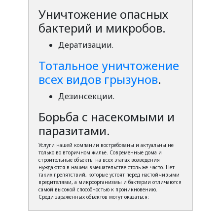
Уничтожение опасных
бактерий и микробов.
Дератизации.
Тотальное уничтожение
всех видов грызунов
.
Дезинсекции.
Борьба с насекомыми и
паразитами.
Услуги нашей компании востребованы и актуальны не
только во вторичном жилье. Современные дома и
строительные объекты на всех этапах возведения
нуждаются в нашем вмешательстве столь же часто. Нет
таких препятствий, которые устоят перед настойчивыми
вредителями, а микроорганизмы и бактерии отличаются
самой высокой способностью к проникновению.
Среди зараженных объектов могут оказаться: