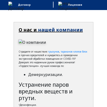
Договор
Лицензия
О нас и
нашей компании
Страдаете от нашествия
грызунов
,
тараканов
клопов
блох
и прочих вредителей и нуждаетесь в проведении
экстренной обработки помещения от COVID-19?
Доверьте это надежным рукам профессионалов!
«Гордезстанция» -лучшая команда по:
Демеркуризации.
Устранение паров
вредных веществ и
ртути.
•Дезинфекции.