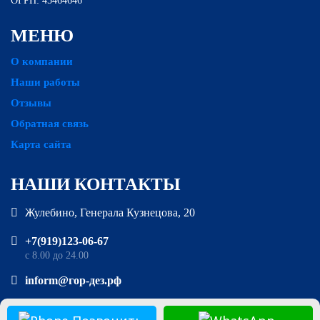
ОГРН: 45464646
МЕНЮ
О компании
Наши работы
Отзывы
Обратная связь
Карта сайта
НАШИ КОНТАКТЫ
Жулебино, Генерала Кузнецова, 20
‪+7(919)123-06-67‬‬
с 8.00 до 24.00
inform@гор-дез.рф