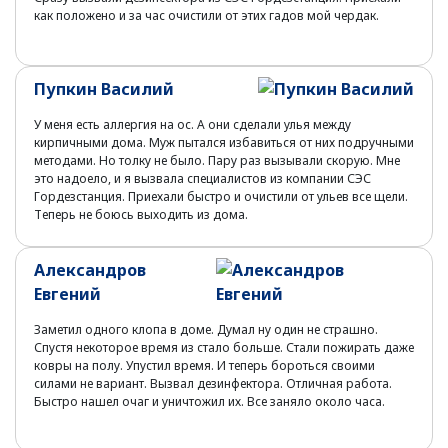
как положено и за час очистили от этих гадов мой чердак.
Пупкин Василий
У меня есть аллергия на ос. А они сделали улья между
кирпичными дома. Муж пытался избавиться от них подручными
методами. Но толку не было. Пару раз вызывали скорую. Мне
это надоело, и я вызвала специалистов из компании СЭС
Гордезстанция. Приехали быстро и очистили от ульев все щели.
Теперь не боюсь выходить из дома.
Александров
Евгений
Заметил одного клопа в доме. Думал ну один не страшно.
Спустя некоторое время из стало больше. Стали пожирать даже
ковры на полу. Упустил время. И теперь бороться своими
силами не вариант. Вызвал дезинфектора. Отличная работа.
Быстро нашел очаг и уничтожил их. Все заняло около часа.