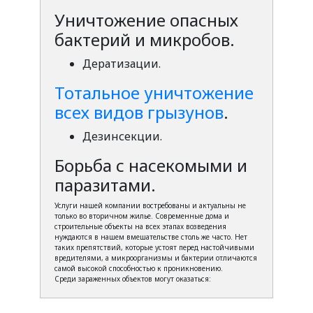
Уничтожение опасных
бактерий и микробов.
Дератизации.
Тотальное уничтожение
всех видов грызунов
.
Дезинсекции.
Борьба с насекомыми и
паразитами.
Услуги нашей компании востребованы и актуальны не
только во вторичном жилье. Современные дома и
строительные объекты на всех этапах возведения
нуждаются в нашем вмешательстве столь же часто. Нет
таких препятствий, которые устоят перед настойчивыми
вредителями, а микроорганизмы и бактерии отличаются
самой высокой способностью к проникновению.
Среди зараженных объектов могут оказаться: