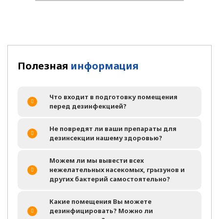
Полезная
информация
Что входит в подготовку помещения
перед дезинфекцией?
Не повредят ли ваши препараты для
дезинсекции нашему здоровью?
Можем ли мы вывести всех
нежелательных насекомых, грызунов и
других бактерий самостоятельно?
Какие помещения Вы можете
дезинфицировать? Можно ли