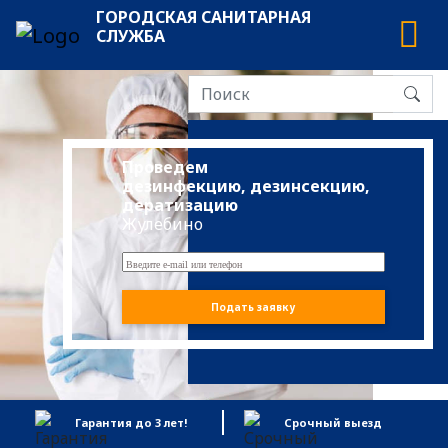
ГОРОДСКАЯ САНИТАРНАЯ
СЛУЖБА
Проведем
дезинфекцию, дезинсекцию,
дератизацию
Жулебино
Подать заявку
Гарантия до 3 лет!
Срочный выезд