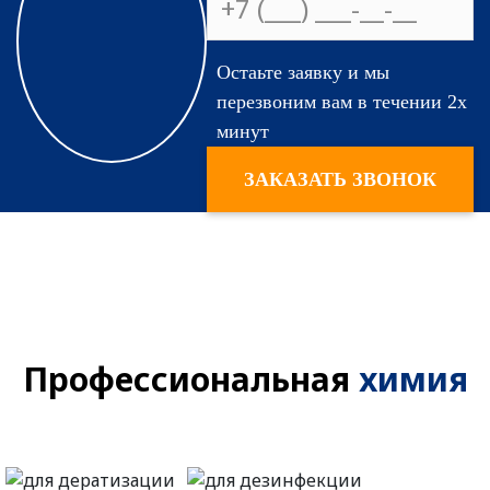
На сколько
Остаьте заявку и мы
эффективны
перезвоним вам в течении 2х
применяемые
минут
средства?
ЗАКАЗАТЬ ЗВОНОК
Профессиональная
химия