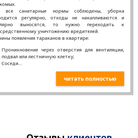
комых.
и все санитарные нормы соблюдены, уборка
водится регулярно, отходы не накапливаются и
улярно выносятся, то нужно переходить к
средственному уничтожению вредителей.
ины появления тараканов в квартире:
Проникновение через отверстия для вентиляции,
подвал или лестничную клетку;
Соседи…
читать полностью
Отзывы
клиентов