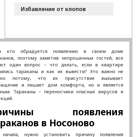
Избавление от клопов
о кто обрадуется появлению в своем доме
аканов, поэтому заметив непрошенных гостей, все
ают один вопрос – что делать, если в квартире
вились тараканы и как их вывести? Это важно не
ько потому, что их присутствие вызывает
ращение и лишает дом комфорта, но и является
сным. Тараканы – переносчики опасных вирусов и
кций.
ричины появления
раканов в Носоново
 начала, нужно установить причину появления