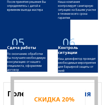
После принятия решения Вы
Наша компания
определяетесь с датой и
контролирует санитарную
временем выезда мастера
ситуацию на Вашем участке
в течение всего срока
гарантии
05
06
Сдача работы
Контроль
ситуации
По окончанию обработки
Вы получаете необходимую
Наш дезинфектор проведет
консультацию от нашего
необходимые мероприятия
специалиста, оформляем
для барьерной защиты от
договор
змей
Полезная
информация
СКИДКА 20%