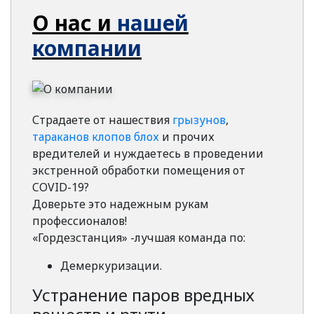
О нас и
нашей
компании
Страдаете от нашествия
грызунов
,
тараканов
клопов
блох
и прочих
вредителей и нуждаетесь в проведении
экстренной обработки помещения от
COVID-19?
Доверьте это надежным рукам
профессионалов!
«Гордезстанция» -лучшая команда по:
Демеркуризации.
Устранение паров вредных