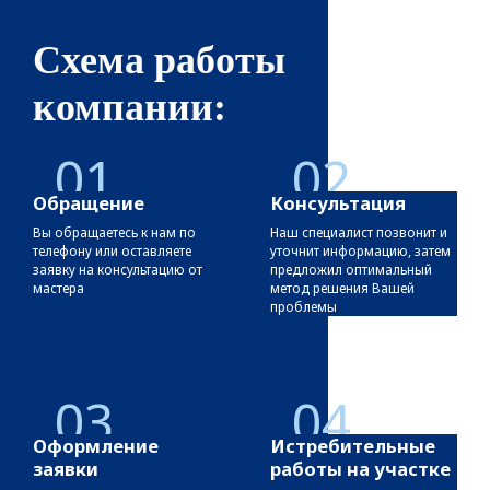
Схема работы
компании:
01
02
Обращение
Консультация
Вы обращаетесь к нам по
Наш специалист позвонит и
телефону или оставляете
уточнит информацию, затем
заявку на консультацию от
предложил оптимальный
мастера
метод решения Вашей
проблемы
03
04
Оформление
Истребительные
заявки
работы на участке