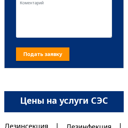
Подать заявку
Цены на услуги СЭС
Дезинсекция
Дезинфекция