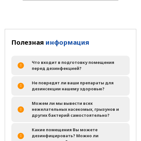
Полезная
информация
Что входит в подготовку помещения
перед дезинфекцией?
Не повредят ли ваши препараты для
дезинсекции нашему здоровью?
Можем ли мы вывести всех
нежелательных насекомых, грызунов и
других бактерий самостоятельно?
Какие помещения Вы можете
дезинфицировать? Можно ли