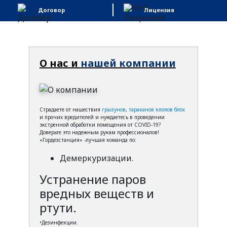
Договор
Лицензия
О нас и
нашей компании
Страдаете от нашествия
грызунов
,
тараканов
клопов
блох
и прочих вредителей и нуждаетесь в проведении
экстренной обработки помещения от COVID-19?
Доверьте это надежным рукам профессионалов!
«Гордезстанция» -лучшая команда по:
Демеркуризации.
Устранение паров
вредных веществ и
ртути.
•Дезинфекции.