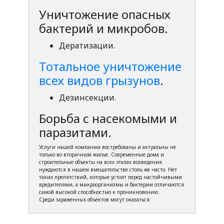
Уничтожение опасных
бактерий и микробов.
Дератизации.
Тотальное уничтожение
всех видов грызунов
.
Дезинсекции.
Борьба с насекомыми и
паразитами.
Услуги нашей компании востребованы и актуальны не
только во вторичном жилье. Современные дома и
строительные объекты на всех этапах возведения
нуждаются в нашем вмешательстве столь же часто. Нет
таких препятствий, которые устоят перед настойчивыми
вредителями, а микроорганизмы и бактерии отличаются
самой высокой способностью к проникновению.
Среди зараженных объектов могут оказаться: