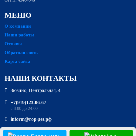
ОГРН: 45464646
МЕНЮ
О компании
Наши работы
Отзывы
Обратная связь
Карта сайта
НАШИ КОНТАКТЫ
Зюзино, Центральная, 4
‪+7(919)123-06-67‬‬
с 8.00 до 24.00
inform@гор-дез.рф