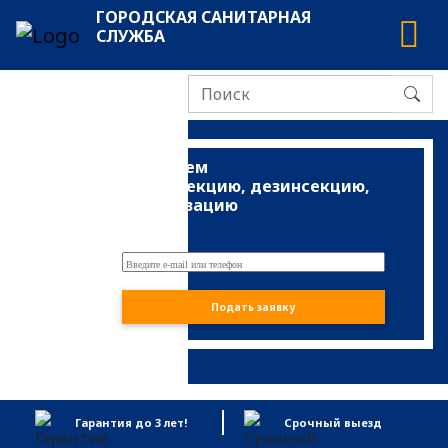
ГОРОДСКАЯ САНИТАРНАЯ
СЛУЖБА
Проведем
дезинфекцию, дезинсекцию,
дератизацию
Зюзино
Подать заявку
Гарантия до 3 лет!
Срочный выезд