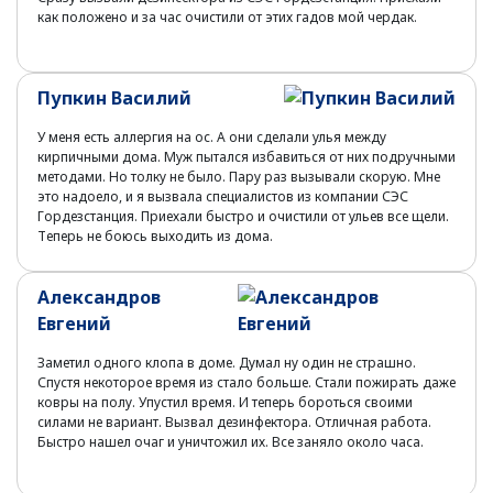
как положено и за час очистили от этих гадов мой чердак.
Пупкин Василий
У меня есть аллергия на ос. А они сделали улья между
кирпичными дома. Муж пытался избавиться от них подручными
методами. Но толку не было. Пару раз вызывали скорую. Мне
это надоело, и я вызвала специалистов из компании СЭС
Гордезстанция. Приехали быстро и очистили от ульев все щели.
Теперь не боюсь выходить из дома.
Александров
Евгений
Заметил одного клопа в доме. Думал ну один не страшно.
Спустя некоторое время из стало больше. Стали пожирать даже
ковры на полу. Упустил время. И теперь бороться своими
силами не вариант. Вызвал дезинфектора. Отличная работа.
Быстро нашел очаг и уничтожил их. Все заняло около часа.