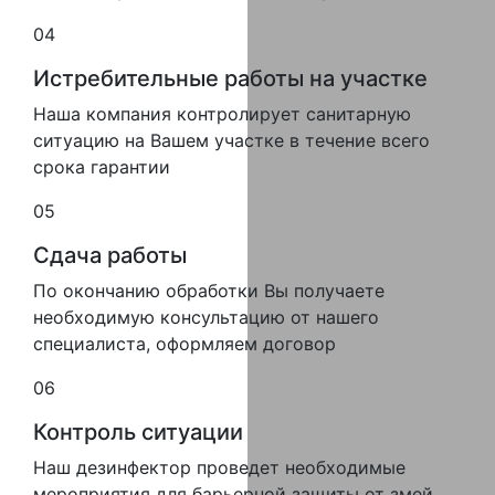
04
Истребительные работы на участке
Наша компания контролирует санитарную
ситуацию на Вашем участке в течение всего
срока гарантии
05
Сдача работы
По окончанию обработки Вы получаете
необходимую консультацию от нашего
специалиста, оформляем договор
06
Контроль ситуации
Наш дезинфектор проведет необходимые
мероприятия для барьерной защиты от змей