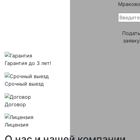
Мраков
Подат
заявку
Гарантия до 3 лет!
Срочный выезд
Договор
Лицензия
О нас и
нашей компании