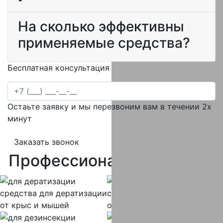
На сколько эффективны
применяемые средства?
Бесплатная консультация специалиста
Остаьте заявку и мы перезвоним вам в течении 2х
минут
Заказать звонок
Профессиональная
химия
средства
для дератизации
средства
для дезинфекции
от крыс и мышей
от вирусов и бактерий