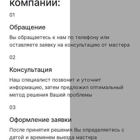
компании:
01
Обращение
Вы обращаетесь к нам по телефону или
оставляете заявку на консультацию от мастера
02
Консультация
Наш специалист позвонит и уточнит
информацию, затем предложил оптимальный
метод решения Вашей проблемы
03
Оформление заявки
После принятия решения Вы определяетесь с
датой и временем выезда мастера