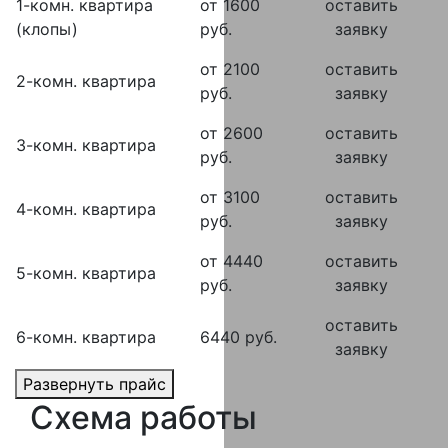
1-комн. квартира
от 1600
оставить
(клопы)
руб.
заявку
от 2100
оставить
2-комн. квартира
руб.
заявку
от 2600
оставить
3-комн. квартира
руб.
заявку
от 3100
оставить
4-комн. квартира
руб.
заявку
от 4440
оставить
5-комн. квартира
руб.
заявку
оставить
6-комн. квартира
6440 руб.
заявку
Развернуть прайс
Схема работы