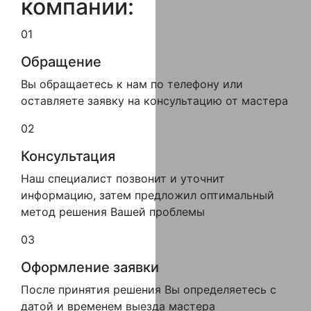
компании:
01
Обращение
Вы обращаетесь к нам по телефону или
оставляете заявку на консультацию от мастера
02
Консультация
Наш специалист позвонит и уточнит
информацию, затем предложил оптимальный
метод решения Вашей проблемы
03
Оформление заявки
После принятия решения Вы определяетесь с
датой и временем выезда мастера