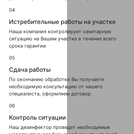
04
Истребительные работы на участке
Наша компания контролирует санитарную
ситуацию на Вашем участке в течение всего
срока гарантии
05
Сдача работы
По окончанию обработки Вы получаете
необходимую консультацию от нашего
специалиста, оформляем договор
06
Контроль ситуации
Наш дезинфектор проведет необходимые