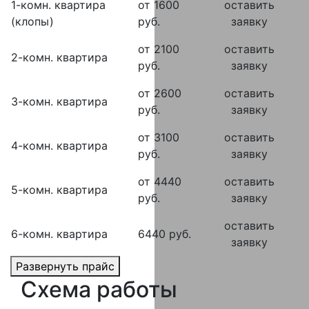
1-комн. квартира
от 1600
оставить
(клопы)
руб.
заявку
от 2100
оставить
2-комн. квартира
руб.
заявку
от 2600
оставить
3-комн. квартира
руб.
заявку
от 3100
оставить
4-комн. квартира
руб.
заявку
от 4440
оставить
5-комн. квартира
руб.
заявку
оставить
6-комн. квартира
6440 руб.
заявку
Развернуть прайс
Схема работы