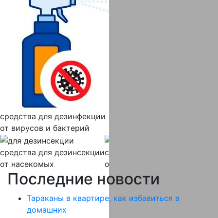
средства
для дезинфекции
от вирусов и бактерий
средства
для дезинсекции
средства
для дератизации
от насекомых
от крыс и мышей
Последние новости
Тараканы в квартире, как избавиться в
домашних