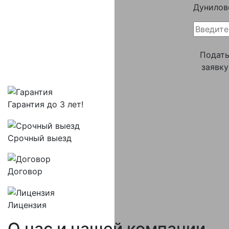
Дунилов
Подат
заявку
Гарантия до 3 лет!
Срочный выезд
Договор
Лицензия
О нас и
нашей компании