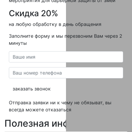
мероприятия для барьерной защиты от змей
Скидка 20%
на любую обработку в день обращения
Заполните форму и мы перезвоним Вам через 2
минуты
заказать звонок
Отправка заявки ни к чему не обязыват, вы
всегда можете отказаться
Полезная
информация