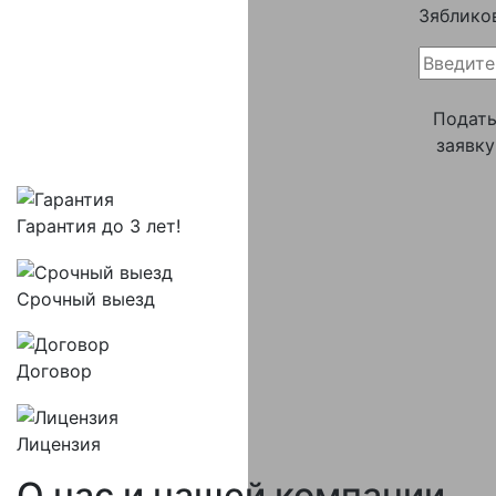
Зяблико
Подат
заявку
Гарантия до 3 лет!
Срочный выезд
Договор
Лицензия
О нас и
нашей компании