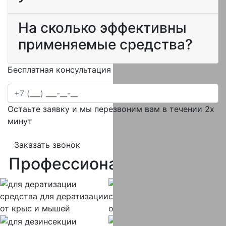
На сколько эффективны
применяемые средства?
Бесплатная консультация специалиста
Остаьте заявку и мы перезвоним вам в течении 2х
минут
Заказать звонок
Профессиональная
химия
средства
для дератизации
средства
для дезинфекции
от крыс и мышей
от вирусов и бактерий