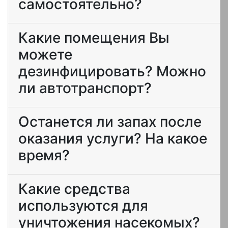
самостоятельно?
Какие помещения Вы
можете
дезинфицировать? Можно
ли автотранспорт?
Останется ли запах после
оказания услуги? На какое
время?
Какие средства
используются для
уничтожения насекомых?