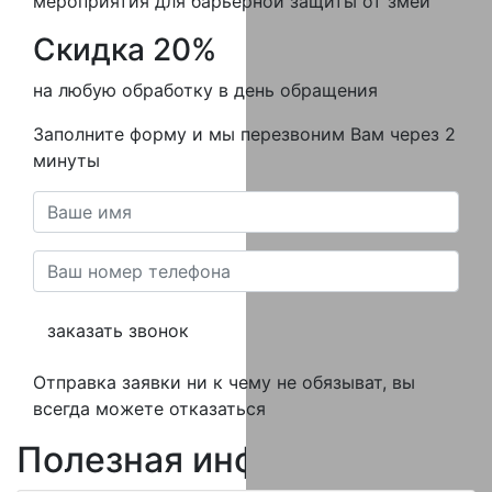
мероприятия для барьерной защиты от змей
Скидка 20%
на любую обработку в день обращения
Заполните форму и мы перезвоним Вам через 2
минуты
заказать звонок
Отправка заявки ни к чему не обязыват, вы
всегда можете отказаться
Полезная
информация