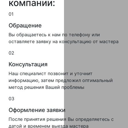
компании:
01
Обращение
Вы обращаетесь к нам по телефону или
оставляете заявку на консультацию от мастера
02
Консультация
Наш специалист позвонит и уточнит
информацию, затем предложил оптимальный
метод решения Вашей проблемы
03
Оформление заявки
После принятия решения Вы определяетесь с
датой и временем выезда мастера