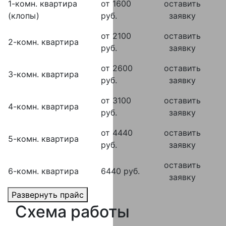
1-комн. квартира
от 1600
оставить
(клопы)
руб.
заявку
от 2100
оставить
2-комн. квартира
руб.
заявку
от 2600
оставить
3-комн. квартира
руб.
заявку
от 3100
оставить
4-комн. квартира
руб.
заявку
от 4440
оставить
5-комн. квартира
руб.
заявку
оставить
6-комн. квартира
6440 руб.
заявку
Развернуть прайс
Схема работы