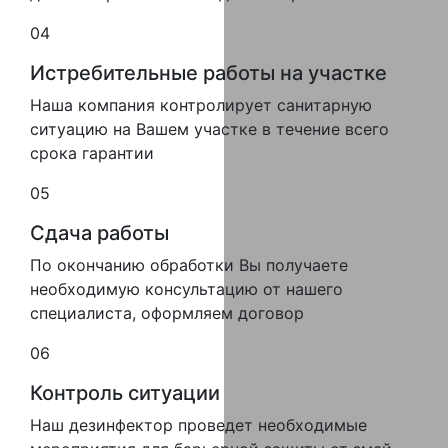
04
Истребительные работы на участке
Наша компания контролирует санитарную
ситуацию на Вашем участке в течение всего
срока гарантии
05
Сдача работы
По окончанию обработки Вы получаете
необходимую консультацию от нашего
специалиста, оформляем договор
06
Контроль ситуации
Наш дезинфектор проведет необходимые